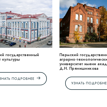
ий государственный
Пермский государствен
т культуры
аграрно-технологическ
университет имени ака
Д.Н. Прянишникова
ЗНАТЬ ПОДРОБНЕЕ
УЗНАТЬ ПОДРОБНЕ