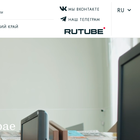
RU
МЫ ВКОНТАКТЕ
ТЫ
НАШ ТЕЛЕГРАМ
ИЙ КРАЙ
рае
я и
дущее