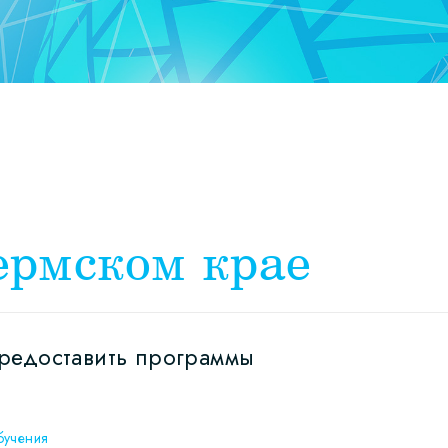
ермском крае
предоставить программы
бучения