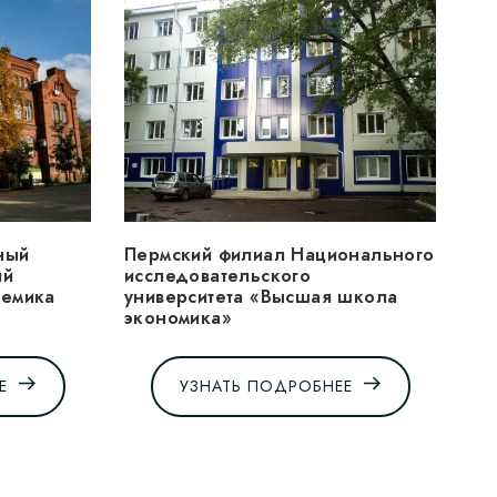
ный
Пермский филиал Национального
ий
исследовательского
демика
университета «Высшая школа
экономика»
Е
УЗНАТЬ ПОДРОБНЕЕ