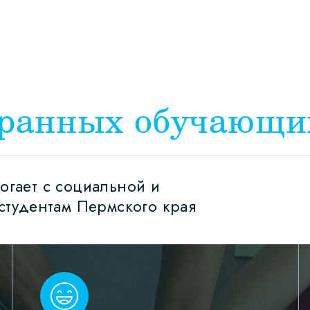
транных обучающи
гает с социальной и
студентам Пермского края