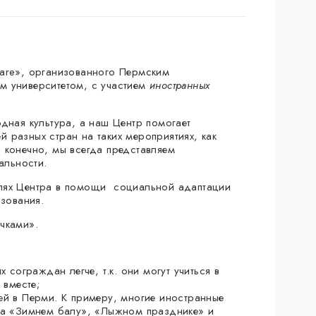
 are», организованного Пермским
м университетом, с участием
иностранных
дная культура, а наш Центр помогает
 разных стран на таких мероприятиях, как
 конечно, мы всегда представляем
альности.
елях Центра в помощи социальной адаптации
зования.
чками».
 сограждан легче, т.к. они могут учиться в
 вместе;
ей в Перми. К примеру, многие иностранные
а «Зимнем балу», «Лыжном празднике» и