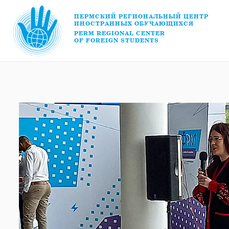
ПЕРМСКИЙ РЕГИОНАЛЬНЫЙ ЦЕНТР
ИНОСТРАННЫХ ОБУЧАЮЩИХСЯ
PERM REGIONAL CENTER
OF FOREIGN STUDENTS