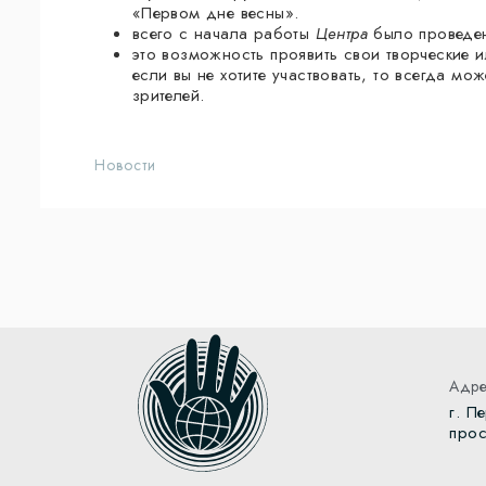
«Первом дне весны».
всего с начала работы
Центра
было проведен
это возможность проявить свои творческие и
если вы не хотите участвовать, то всегда мо
зрителей.
Новости
Адре
г. П
прос