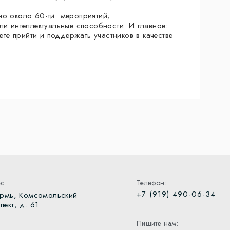
о около 60-ти мероприятий;
ли интеллектуальные способности. И главное:
жете прийти и поддержать участников в качестве
с:
Телефон:
+7 (919) 490-06-34
ермь, Комсомольский
пект, д. 61
Пишите нам: