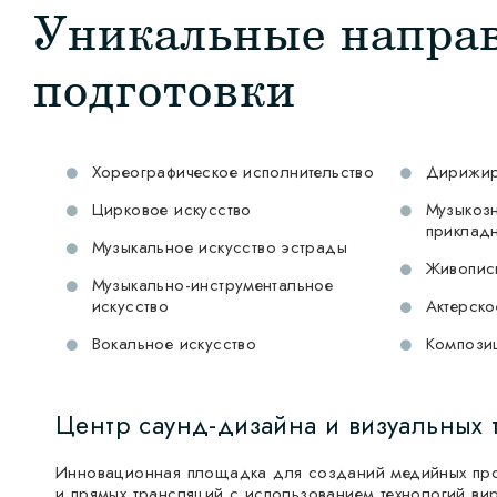
Уникальные напра
подготовки
Хореографическое исполнительство
Дирижир
Цирковое искусство
Музыкозн
прикладн
Музыкальное искусство эстрады
Живопис
Музыкально-инструментальное
искусство
Актерско
Вокальное искусство
Компози
Центр саунд-дизайна и визуальных 
Инновационная площадка для созданий медийных про
и прямых трансляций с использованием технологий ви