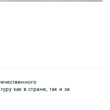
течественного
ру как в стране, так и за