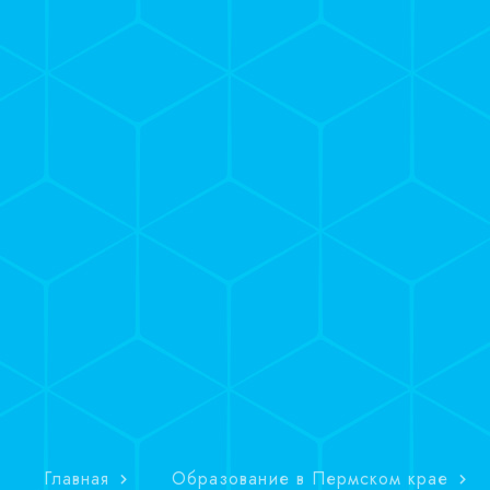
Главная
Образование в Пермском крае