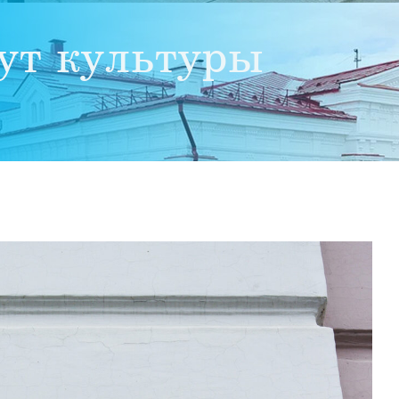
ут культуры