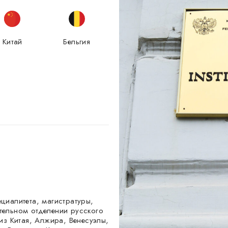
Китай
Бельгия
циалитета, магистратуры,
тельном отделении русского
из Китая, Алжира, Венесуэлы,