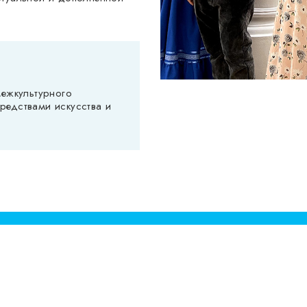
межкультурного
редствами искусства и