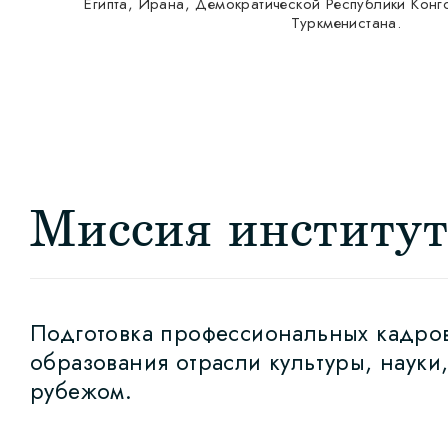
Египта, Ирана, Демократической Республики Конго
Туркменистана.
Миссия институ
Подготовка профессиональных кадров
образования отрасли культуры, науки,
рубежом.