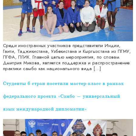
Среди иностранных участников представители Индии,
Гаити, Таджикистана, Узбекистана и Кыргызстана из ПГМУ,
ПГФА, ПГИК. Главной целью мероприятия, по словам
Дмитрия Микова, является поддержка и распространение
практики самбо как национального вида […]
Студенты 6 стран посетили мастер-класс в рамках
федерального проекта «Самбо — универсальный
язык международной дипломатии»