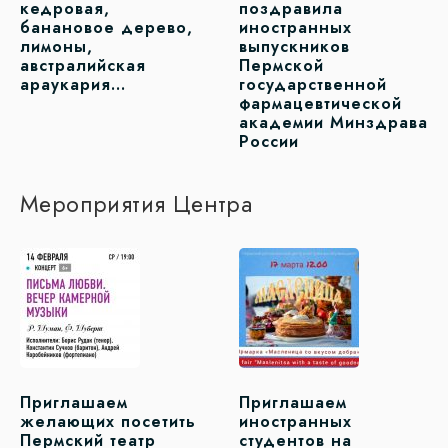
кедровая,
поздравила
банановое дерево,
иностранных
лимоны,
выпускников
австралийская
Пермской
араукария…
государственной
фармацевтической
академии Минздрава
России
Мероприятия Центра
Приглашаем
Приглашаем
желающих посетить
иностранных
Пермский театр
студентов на