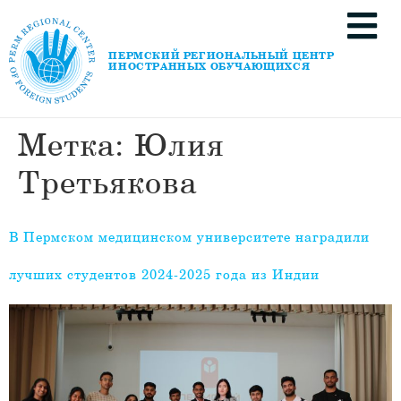
ПЕРМСКИЙ РЕГИОНАЛЬНЫЙ ЦЕНТР
ИНОСТРАННЫХ ОБУЧАЮЩИХСЯ
Метка:
Юлия
Третьякова
В Пермском медицинском университете наградили
лучших студентов 2024-2025 года из Индии