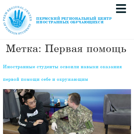
ПЕРМСКИЙ РЕГИОНАЛЬНЫЙ ЦЕНТР
ИНОСТРАННЫХ ОБУЧАЮЩИХСЯ
Метка:
Первая помощь
Иностранные студенты освоили навыки оказания
первой помощи себе и окружающим