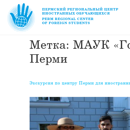
ПЕРМСКИЙ РЕГИОНАЛЬНЫЙ ЦЕНТР
ИНОСТРАННЫХ ОБУЧАЮЩИХСЯ
PERM REGIONAL CENTER
OF FOREIGN STUDENTS
Метка:
МАУК «Го
Перми
Экскурсия по центру Перми для иностранн