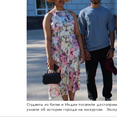
Студенты из Китая и Индии посетили достоприм
узнали об истории города на экскурсии. Экску