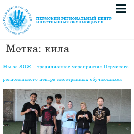
ПЕРМСКИЙ РЕГИОНАЛЬНЫЙ ЦЕНТР
ИНОСТРАННЫХ ОБУЧАЮЩИХСЯ
Метка:
кила
Мы за ЗОЖ – традиционное мероприятие Пермского
регионального центра иностранных обучающихся