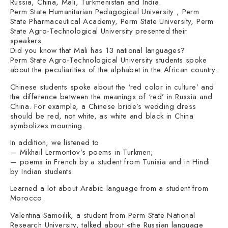
Russia, China, Mali, Turkmenistan and India.
Perm State Humanitarian Pedagogical University , Perm
State Pharmaceutical Academy, Perm State University, Perm
State Agro-Technological University presented their
speakers.⠀
Did you know that Mali has 13 national languages?
Perm State Agro-Technological University students spoke
about the peculiarities of the alphabet in the African country.
Chinese students spoke about the ‘red color in culture’ and
the difference between the meanings of ‘red’ in Russia and
China. For example, a Chinese bride’s wedding dress
should be red, not white, as white and black in China
symbolizes mourning.
In addition, we listened to
— Mikhail Lermontov’s poems in Turkmen;
— poems in French by a student from Tunisia and in Hindi
by Indian students.
Learned a lot about Arabic language from a student from
Morocco.
Valentina Samoilik, a student from Perm State National
Research University, talked about «the Russian language