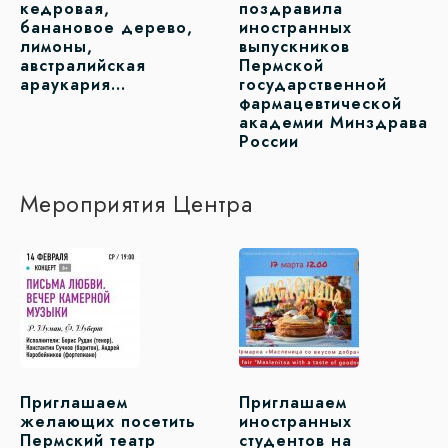
кедровая,
поздравила
банановое дерево,
иностранных
лимоны,
выпускников
австралийская
Пермской
араукария…
государственной
фармацевтической
академии Минздрава
России
Мероприятия Центра
Приглашаем
Приглашаем
желающих посетить
иностранных
Пермский театр
студентов на