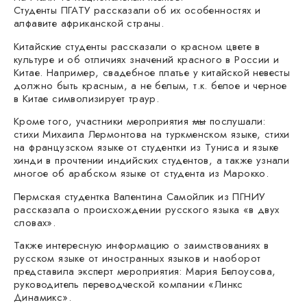
Студенты ПГАТУ рассказали об их особенностях и
алфавите африканской страны.
Китайские студенты рассказали о красном цвете в
культуре и об отличиях значений красного в России и
Китае. Например, свадебное платье у китайской невесты
должно быть красным, а не белым, т.к. белое и черное
в Китае символизирует траур.
Кроме того, участники мероприятия
мы
послушали:
стихи Михаила Лермонтова на туркменском языке, стихи
на французском языке от студентки из Туниса и языке
хинди в прочтении индийских студентов, а также узнали
многое об арабском языке от студента из Марокко.
Пермская студентка Валентина Самойлик из ПГНИУ
рассказала о происхождении русского языка «в двух
словах».
Также интересную информацию о заимствованиях в
русском языке от иностранных языков и наоборот
представила эксперт мероприятия: Мария Белоусова,
руководитель переводческой компании «Линкс
Динамикс».