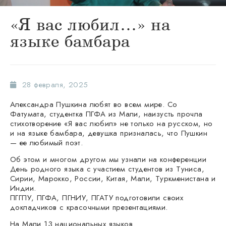
«Я вас любил…» на
языке бамбара
28 февраля, 2025
Александра Пушкина любят во всем мире. Со
Фатумата, студентка ПГФА из Мали, наизусть прочла
стихотворение «Я вас любил» не только на русском, но
и на языке бамбара, девушка призналась, что Пушкин
— ее любимый поэт.
Об этом и многом другом мы узнали на конференции
День родного языка с участием студентов из Туниса,
Сирии, Марокко, России, Китая, Мали, Туркменистана и
Индии.
ПГГПУ, ПГФА, ПГНИУ, ПГАТУ подготовили своих
докладчиков с красочными презентациями.
На Мали 13 национальных языков.