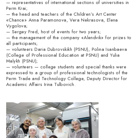
— representatives of international sections of universities in
Perm Krai;
— the head and teachers of the Children’s Art Center
«Chance» Anna Paramonova, Vera Nekrasova, Elena
Vygolova;
— Sergey Fred, host of events for two years;
— the management of the company «Alendvik» for prizes to
all participants;
— volunteers Daria Dubrovskikh (PSNU), Polina Isanbaeva
(College of Professional Education at PSNU) and Yulia
Malykh (PSNU);
— volunteers — college students and special thanks were
expressed to a group of professional technologists of the
Perm Trade and Technology College, Deputy Director for
Academic Affairs Irina Tulbovich.