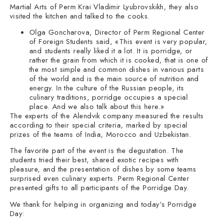
Martial Arts of Perm Krai Vladimir Lyubrovskikh, they also
visited the kitchen and talked to the cooks.
Olga Goncharova, Director of Perm Regional Center
of Foreign Students said, «This event is very popular,
and students really liked it a lot. It is porridge, or
rather the grain from which it is cooked, that is one of
the most simple and common dishes in various parts
of the world and is the main source of nutrition and
energy. In the culture of the Russian people, its
culinary traditions, porridge occupies a special
place. And we also talk about this here.»
The experts of the Alendvik company measured the results
according to their special criteria, marked by special
prizes of the teams of India, Morocco and Uzbekistan.
The favorite part of the event is the degustation. The
students tried their best, shared exotic recipes with
pleasure, and the presentation of dishes by some teams
surprised even culinary experts. Perm Regional Center
presented gifts to all participants of the Porridge Day.
We thank for helping in organizing and today’s Porridge
Day: