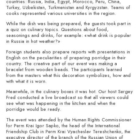
countries: Russia, India, Egypt, Morocco, Peru, China,
Turkey, Uzbekistan, Turkmenistan and Kyrgyzstan. Teams of
cooks represented various universities in the region.
While the dish was being prepared, the guests took part in
a quiz on culinary topics. Questions about food,
seasonings and drinks, for example: «what drink is popular
in Russia in hot weather?»
Foreign students also prepare reports with presentations in
English on the peculiarities of preparing porridge in their
country. The creative part of our event was making a
bracelet from wooden beads. The participants learned
from the masters what this decoration symbolizes, how and
with what it is worn.
Meanwhile, in the culinary boxes it was hot. Our host Sergey
Fred conducted a live broadcast so that all viewers could
see what was happening in the kitchen and when the
porridge would be ready.
The event was attended by the Human Rights Commissioner
for Perm Krai Igor Sapko, the head of the International
Friendship Club in Perm Krai Vyacheslav Tereshchenko, the
executive director of the branch of the Russian Union of