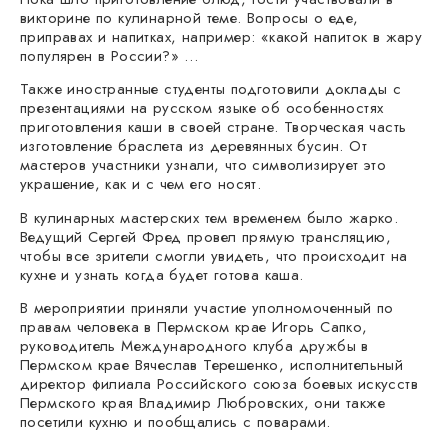
викторине по кулинарной теме. Вопросы о еде,
приправах и напитках, например: «какой напиток в жару
популярен в России?» …
Также иностранные студенты подготовили доклады с
презентациями на русском языке об особенностях
приготовления каши в своей стране. Творческая часть
изготовление браслета из деревянных бусин. От
мастеров участники узнали, что символизирует это
украшение, как и с чем его носят.
В кулинарных мастерских тем временем было жарко.
Ведущий Сергей Фред провел прямую трансляцию,
чтобы все зрители смогли увидеть, что происходит на
кухне и узнать когда будет готова каша.
В мероприятии приняли участие уполномоченный по
правам человека в Пермском крае Игорь Сапко,
руководитель Международного клуба дружбы в
Пермском крае Вячеслав Терешенко, исполнительный
директор филиала Российского союза боевых искусств
Пермского края Владимир Любровских, они также
посетили кухню и пообщались с поварами.