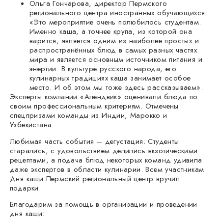
Ольга Гончарова, директор Пермского
регионального центра иностранных обучающихся:
«Это мероприятие очень полюбилось студентам.
Именно каша, а точнее крупа, из которой она
варится, является одним из наиболее простых и
распространённых блюд в самых разных частях
мира и является основным источником питания и
энергии. В культуре русского народа, его
кулинарных традициях каша занимает особое
место. И об этом мы тоже здесь рассказываем».
Эксперты компании «Алендвик» оценивали блюда по
своим профессиональным критериям. Отмечены
спецпризами команды из Индии, Марокко и
Узбекистана.
Любимая часть события – дегустация. Студенты
старались, с удовольствием делились экзотическими
рецептами, а подача блюд некоторых команд удивила
даже экспертов в области кулинарии. Всем участникам
Дня каши Пермский региональный центр вручил
подарки.
Благодарим за помощь в организации и проведении
дня каши: