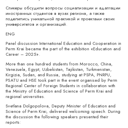
Спикеры обсудили вопросы социализации и адаптации
иностранных студентов в вузах региона, а также
поделились уникальной практикой и проектами своих
университетов и организаций.
ENG
Panel discussion International Education and Cooperation in
Perm Krai became the part of the exhibition «Education and
Career – 2025».
More than one hundred students from Morocco, China,
Venezuela, Egypt, Uzbekistan, Tajikistan, Turkmenistan,
Kirgizia, Sudan, and Russia, studying at PSPA, PNRPU,
PSATU and HSE took part in the event organised by Perm
Regional Center of Foreign Students in collaboration with
the Ministry of Education and Science of Perm Krai and
regional universities.
Svetlana Dolgopolova, Deputy Minister of Education and
Science of Perm Krai, delivered welcoming speech. During
the discussion the following speakers presented their
reports: