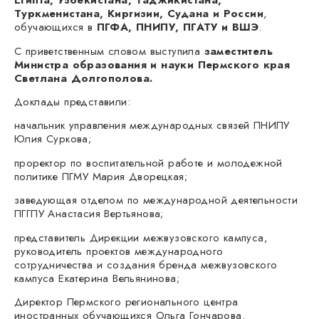
Египта, Узбекистана, Таджикистана,
Туркменистана, Киргизии, Судана и России
,
обучающихся в
ПГФА, ПНИПУ, ПГАТУ и ВШЭ
.
С приветственным словом выступила
заместитель
Министра образования и науки Пермского края
Светлана Долгополова.
Доклады представили:
начальник управления международных связей ПНИПУ
Юлия Суркова;
проректор по воспитательной работе и молодежной
политике ПГМУ Мария Дворецкая;
заведующая отделом по международной деятельности
ПГГПУ Анастасия Вертьянова;
представитель Дирекции межвузовского кампуса,
руководитель проектов международного
сотрудничества и создания бренда межвузовского
кампуса Екатерина Вельянинова;
Директор Пермского регионального центра
иностранных обучающихся Ольга Гончарова.