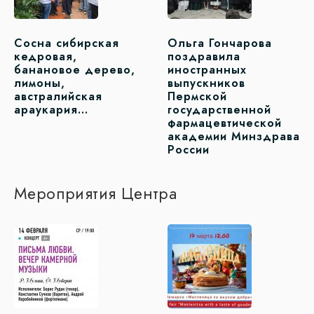
Сосна сибирская
Ольга Гончарова
кедровая,
поздравила
банановое дерево,
иностранных
лимоны,
выпускников
австралийская
Пермской
араукария…
государственной
фармацевтической
академии Минздрава
России
Мероприятия Центра