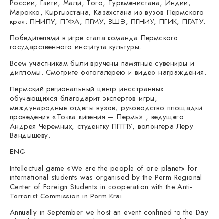
России, Гаити, Мали, Того, Туркменистана, Индии,
Марокко, Кыргызстана, Казахстана из вузов Пермского
края: ПНИПУ, ПГФА, ПГМУ, ВШЭ, ПГНИУ, ПГИК, ПГАТУ.
Победителями в игре стала команда Пермского
государственного института культуры.
Всем участникам были вручены памятные сувениры и
дипломы. Смотрите фотогалерею и видео награждения.
Пермский региональный центр иностранных
обучающихся благодарит экспертов игры,
международные отделы вузов, руководство площадки
проведения «Точка кипения — Пермь» , ведущего
Андрея Черемных, студентку ПГГПУ, волонтера Леру
Вандышеву.
ENG
Intellectual game «We are the people of one planet» for
international students was organised by the Perm Regional
Center of Foreign Students in cooperation with the Anti-
Terrorist Commission in Perm Krai
Annually in September we host an event confined to the Day