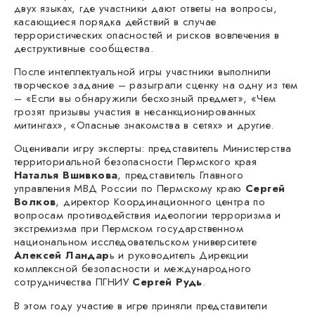
двух языках, где участники дают ответы на вопросы,
касающиеся порядка действий в случае
террористических опасностей и рисков вовлечения в
деструктивные сообщества.
После интеллектуальной игры участники выполнили
творческое задание – разыграли сценку на одну из тем
– «Если вы обнаружили бесхозный предмет», «Чем
грозят призывы участия в несанкционированных
митингах», «Опасные знакомства в сетях» и другие.
Оценивали игру эксперты: представитель Министерства
территориальной безопасности Пермского края
Наталья Вшивкова
, представитель Главного
управления МВД России по Пермскому краю
Сергей
Волков
, директор Координационного центра по
вопросам противодействия идеологии терроризма и
экстремизма при Пермском государственном
национальном исследовательском университете
Алексей Ландар
ь и руководитель Дирекции
комплексной безопасности и международного
сотрудничества ПГНИУ
Сергей Рудь
.
В этом году участие в игре приняли представители