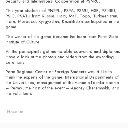
Security and International Cooperation at PSNRU.
This year students of PNRPU, PSPA, PSMU, HSE, PSNRU,
PSIC, PSATU from Russia, Haiti, Mali, Togo, Turkmenistan,
India, Morocco, Kyrgyzstan, Kazakhstan participated in the
game.
The winner of the game became the team from Perm State
Institute of Culture.
All the participants got memorable souvenirs and diplomas.
Have a look at the photos and video from the awarding
ceremony.
Perm Regional Center of Foreign Students would like to
thank the experts of the game, International Departments of
the Universities, management of the venue «Tochka kipenia
– Perm», the host of the event – Andrey Cheremnykh, and
the volunteers.
Новости