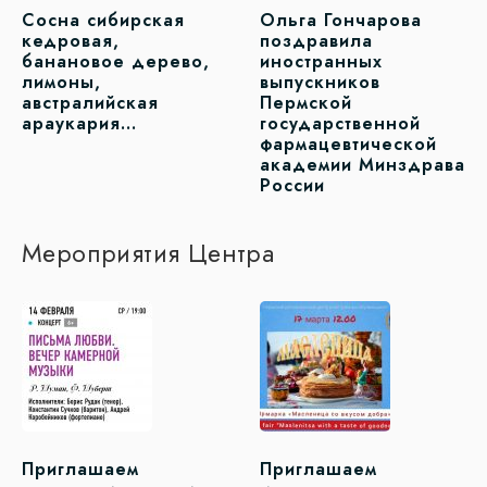
Сосна сибирская
Ольга Гончарова
кедровая,
поздравила
банановое дерево,
иностранных
лимоны,
выпускников
австралийская
Пермской
араукария…
государственной
фармацевтической
академии Минздрава
России
Мероприятия Центра
Приглашаем
Приглашаем