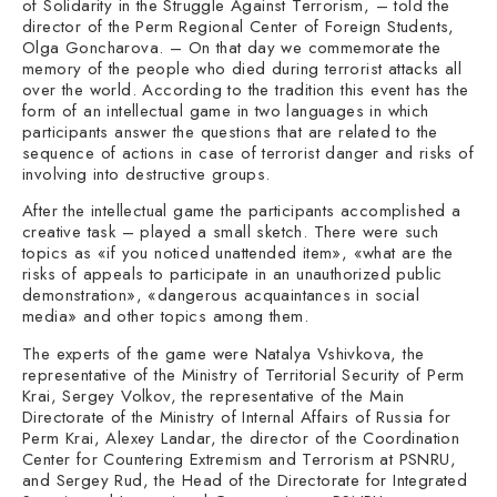
of Solidarity in the Struggle Against Terrorism, – told the
director of the Perm Regional Center of Foreign Students,
Olga Goncharova. – On that day we commemorate the
memory of the people who died during terrorist attacks all
over the world. According to the tradition this event has the
form of an intellectual game in two languages in which
participants answer the questions that are related to the
sequence of actions in case of terrorist danger and risks of
involving into destructive groups.
After the intellectual game the participants accomplished a
creative task – played a small sketch. There were such
topics as «if you noticed unattended item», «what are the
risks of appeals to participate in an unauthorized public
demonstration», «dangerous acquaintances in social
media» and other topics among them.
The experts of the game were Natalya Vshivkova, the
representative of the Ministry of Territorial Security of Perm
Krai, Sergey Volkov, the representative of the Main
Directorate of the Ministry of Internal Affairs of Russia for
Perm Krai, Alexey Landar, the director of the Coordination
Center for Countering Extremism and Terrorism at PSNRU,
and Sergey Rud, the Head of the Directorate for Integrated