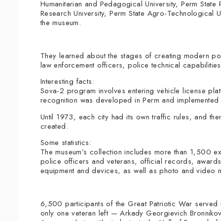
Humanitarian and Pedagogical University, Perm State
Research University, Perm State Agro-Technological Un
the museum.
They learned about the stages of creating modern pol
law enforcement officers, police technical capabiliti
Interesting facts:
Sova-2 program involves entering vehicle license plat
recognition was developed in Perm and implemented in 
Until 1973, each city had its own traffic rules, and the
created.
Some statistics:
The museum’s collection includes more than 1,500 ex
police officers and veterans, official records, award
equipment and devices, as well as photo and video m
6,500 participants of the Great Patriotic War served in
only one veteran left — Arkady Georgievich Bronnikov