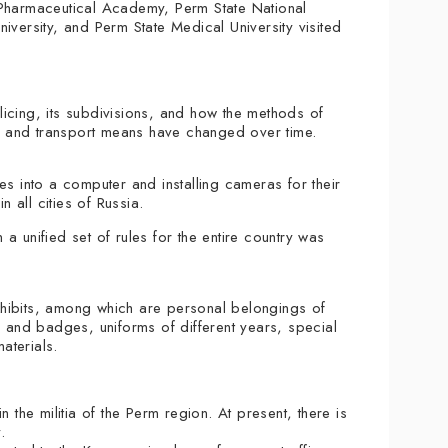
 Pharmaceutical Academy, Perm State National
iversity, and Perm State Medical University visited
icing, its subdivisions, and how the methods of
es and transport means have changed over time.
es into a computer and installing cameras for their
all cities of Russia.
n a unified set of rules for the entire country was
hibits, among which are personal belongings of
s and badges, uniforms of different years, special
aterials.
 the militia of the Perm region. At present, there is
.