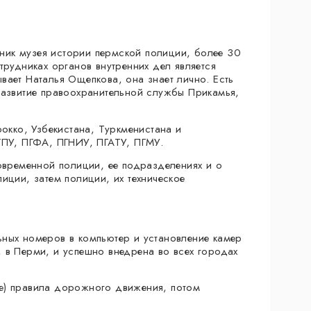
ик музея истории пермской полиции, более 30
трудниках органов внутренних дел является
вает Наталья Ощепкова, она знает лично. Есть
развитие правоохранительной службы Прикамья,
рокко, Узбекистана, Туркменистана и
ГПУ, ПГФА, ПГНИУ, ПГАТУ, ПГМУ.
современной полиции, ее подразделениях и о
иции, затем полиции, их техническое
ных номеров в компьютер и установление камер
 в Перми, и успешно внедрена во всех городах
е) правила дорожного движения, потом