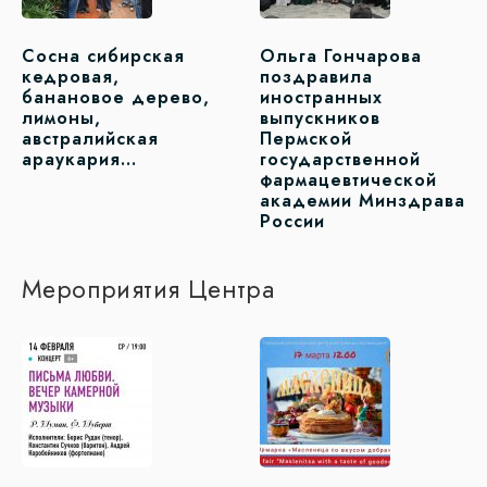
Сосна сибирская
Ольга Гончарова
кедровая,
поздравила
банановое дерево,
иностранных
лимоны,
выпускников
австралийская
Пермской
араукария…
государственной
фармацевтической
академии Минздрава
России
Мероприятия Центра