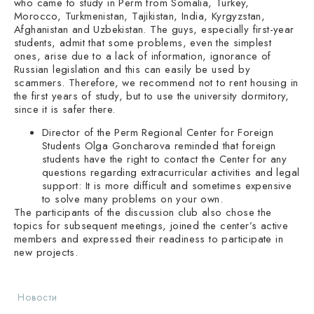
who came to study in Perm from Somalia, Turkey,
Morocco, Turkmenistan, Tajikistan, India, Kyrgyzstan,
Afghanistan and Uzbekistan. The guys, especially first-year
students, admit that some problems, even the simplest
ones, arise due to a lack of information, ignorance of
Russian legislation and this can easily be used by
scammers. Therefore, we recommend not to rent housing in
the first years of study, but to use the university dormitory,
since it is safer there.
Director of the Perm Regional Center for Foreign
Students Olga Goncharova reminded that foreign
students have the right to contact the Center for any
questions regarding extracurricular activities and legal
support: It is more difficult and sometimes expensive
to solve many problems on your own.
The participants of the discussion club also chose the
topics for subsequent meetings, joined the center’s active
members and expressed their readiness to participate in
new projects.
Новости