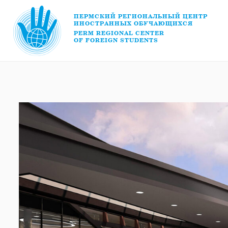
ПЕРМСКИЙ РЕГИОНАЛЬНЫЙ ЦЕНТР
ИНОСТРАННЫХ ОБУЧАЮЩИХСЯ
PERM REGIONAL CENTER
OF FOREIGN STUDENTS