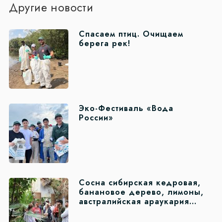
Другие новости
Спасаем птиц. Очищаем
берега рек!
Эко-Фестиваль «Вода
России»
Сосна сибирская кедровая,
банановое дерево, лимоны,
австралийская араукария…