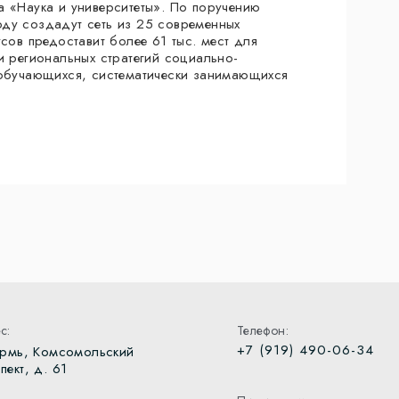
а «Наука и университеты». По поручению
ду создадут сеть из 25 современных
сов предоставит более 61 тыс. мест для
и региональных стратегий социально-
 обучающихся, систематически занимающихся
с:
Телефон:
+7 (919) 490-06-34
ермь, Комсомольский
пект, д. 61