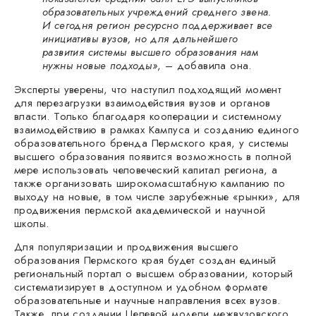
образовательных учреждений среднего звена.
И сегодня регион ресурсно поддерживает все
инициативы вузов, но для дальнейшего
развития системы высшего образования нам
нужны новые подходы»
, – добавила она.
Эксперты уверены, что наступил подходящий момент
для перезагрузки взаимодействия вузов и органов
власти. Только благодаря кооперации и системному
взаимодействию в рамках Кампуса и созданию единого
образовательного бренда Пермского края, у системы
высшего образования появится возможность в полной
мере использовать человеческий капитал региона, а
также организовать широкомасштабную кампанию по
выходу на новые, в том числе зарубежные «рынки», для
продвижения пермской академической и научной
школы.
Для популяризации и продвижения высшего
образования Пермского края будет создан единый
региональный портал о высшем образовании, который
систематизирует в доступном и удобном формате
образовательные и научные направления всех вузов.
Также, при создании Целевой модели межвузовского