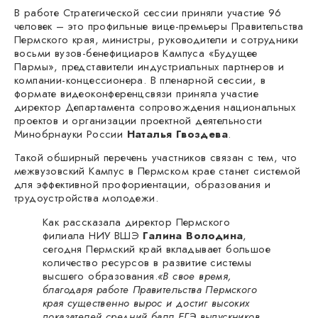
В работе Стратегической сессии приняли участие 96
человек – это профильные вице-премьеры Правительства
Пермского края, министры, руководители и сотрудники
восьми вузов-бенефициаров Кампуса «Будущее
Пармы», представители индустриальных партнеров и
компании-концессионера. В пленарной сессии, в
формате видеоконференцсвязи приняла участие
директор Департамента сопровождения национальных
проектов и организации проектной деятельности
Минобрнауки России
Наталья Гвоздева
.
Такой обширный перечень участников связан с тем, что
межвузовский Кампус в Пермском крае станет системой
для эффективной профориентации, образования и
трудоустройства молодежи.
Как рассказала директор Пермского
филиала НИУ ВШЭ
Галина Володина
,
сегодня Пермский край вкладывает большое
количество ресурсов в развитие системы
высшего образования.
«В свое время,
благодаря работе Правительства Пермского
края существенно вырос и достиг высоких
показателей средний балл ЕГЭ выпускников