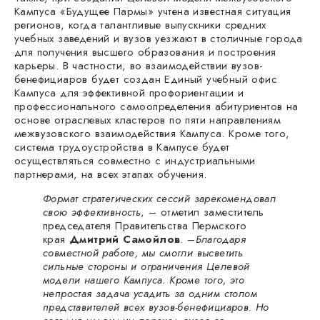
Кампуса «Будущее Пармы» учтена известная ситуация
регионов, когда талантливые выпускники средних
учебных заведений и вузов уезжают в столичные города
для получения высшего образования и построения
карьеры. В частности, во взаимодействии вузов-
бенефициаров будет создан Единый учебный офис
Кампуса для эффективной профориентации и
профессионального самоопределения абитуриентов на
основе отраслевых кластеров по пяти направлениям
межвузовского взаимодействия Кампуса. Кроме того,
система трудоустройства в Кампусе будет
осуществляться совместно с индустриальными
партнерами, на всех этапах обучения.
Формат стратегических сессий зарекомендовал
свою эффективность
, – отметил заместитель
председателя Правительства Пермского
края
Дмитрий Самойлов
. –
Благодаря
совместной работе, мы смогли высветить
сильные стороны и ограничения Целевой
модели нашего Кампуса. Кроме того, это
непростая задача усадить за одним столом
представителей всех вузов-бенефициаров. Но