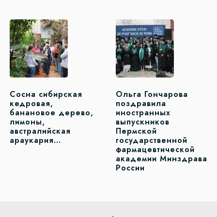
Сосна сибирская
Ольга Гончарова
кедровая,
поздравила
банановое дерево,
иностранных
лимоны,
выпускников
австралийская
Пермской
араукария…
государственной
фармацевтической
академии Минздрава
России