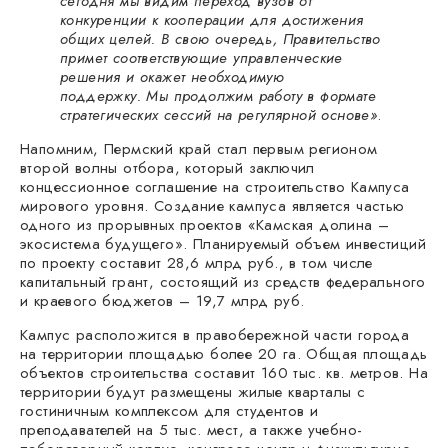
сегодня мы видим переход вузов от
конкуренции к кооперации для достижения
общих целей. В свою очередь, Правительство
примет соответствующие управленческие
решения и окажет необходимую
поддержку. Мы продолжим работу в формате
стратегических сессий на регулярной основе»
.
Напомним, Пермский край стал первым регионом
второй волны отбора, который заключил
концессионное соглашение на строительство Кампуса
мирового уровня. Создание кампуса является частью
одного из прорывных проектов «Камская долина –
экосистема будущего». Планируемый объем инвестиций
по проекту составит 28,6 млрд руб., в том числе
капитальный грант, состоящий из средств федерального
и краевого бюджетов – 19,7 млрд руб.
Кампус расположится в правобережной части города
на территории площадью более 20 га. Общая площадь
объектов строительства составит 160 тыс. кв. метров. На
территории будут размещены жилые кварталы с
гостиничным комплексом для студентов и
преподавателей на 5 тыс. мест, а также учебно-